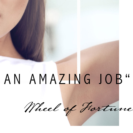
 AN AMAZING JOB“
Wheel of Fortune