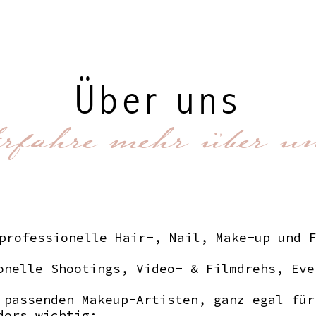
Über uns
rfahre mehr über u
professionelle Hair-, Nail, Make-up und 
onelle Shootings, Video- & Filmdrehs, Eve
 passenden Makeup-Artisten, ganz egal für
ders wichtig: