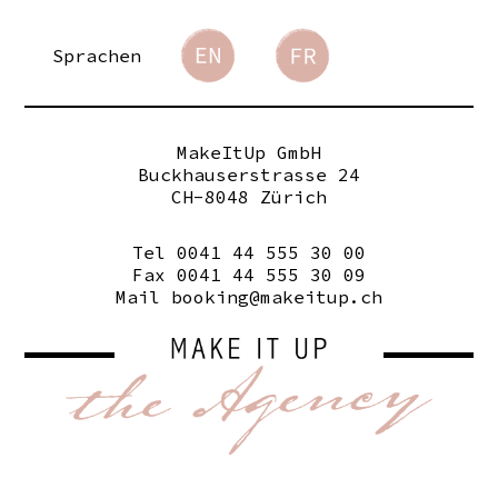
Sprachen
MakeItUp GmbH
Buckhauserstrasse 24
CH-8048 Zürich
Tel 0041 44 555 30 00
Fax 0041 44 555 30 09
Mail
booking@makeitup.ch