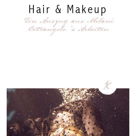
Hair & Makeup
Ein Auszug aus Melani
Cetrangolo 's Arbeiten