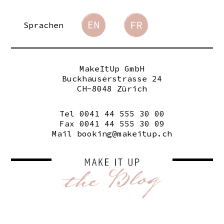
Sprachen
MakeItUp GmbH
Buckhauserstrasse 24
CH-8048 Zürich
Tel 0041 44 555 30 00
Fax 0041 44 555 30 09
Mail
booking@makeitup.ch