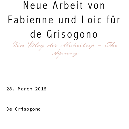
Neue Arbeit von
Fabienne und Loic für
de Grisogono
Ein Blog der Makeitup - The
Agency
28. March 2018
De Grisogono