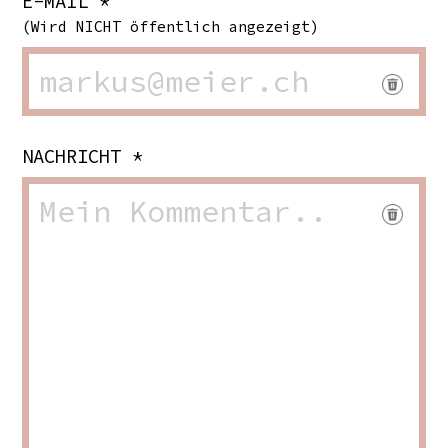
E-MAIL *
(Wird NICHT öffentlich angezeigt)
NACHRICHT *