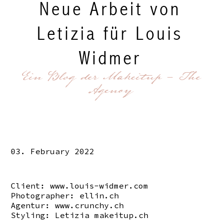
Neue Arbeit von
Letizia für Louis
Widmer
Ein Blog der Makeitup - The
Agency
03. February 2022
Client:
www.louis-widmer.com
Photographer:
ellin.ch
Agentur:
www.crunchy.ch
Styling: Letizia
makeitup.ch