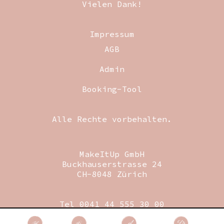
Vielen Dank!
Impressum
AGB
Admin
Booking-Tool
Alle Rechte vorbehalten.
MakeItUp GmbH
Buckhauserstrasse 24
CH-8048 Zürich
Tel 0041 44 555 30 00
Fax 0041 44 555 30 09