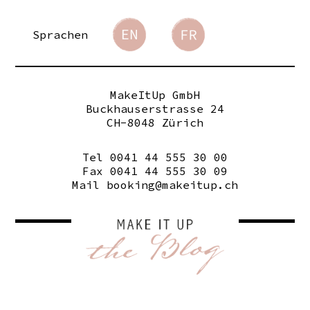
Sprachen
MakeItUp GmbH
Buckhauserstrasse 24
CH-8048 Zürich
Tel 0041 44 555 30 00
Fax 0041 44 555 30 09
Mail
booking@makeitup.ch