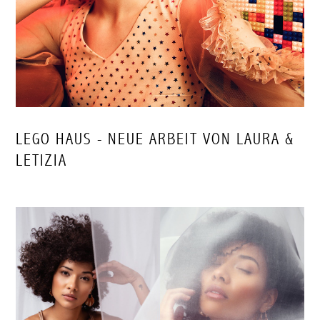
LEGO HAUS - NEUE ARBEIT VON LAURA &
LETIZIA