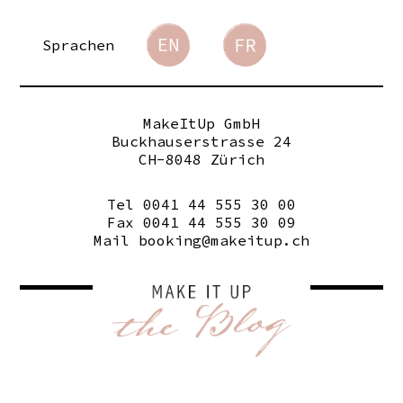
Sprachen
MakeItUp GmbH
Buckhauserstrasse 24
CH-8048 Zürich
Tel 0041 44 555 30 00
Fax 0041 44 555 30 09
Mail
booking@makeitup.ch