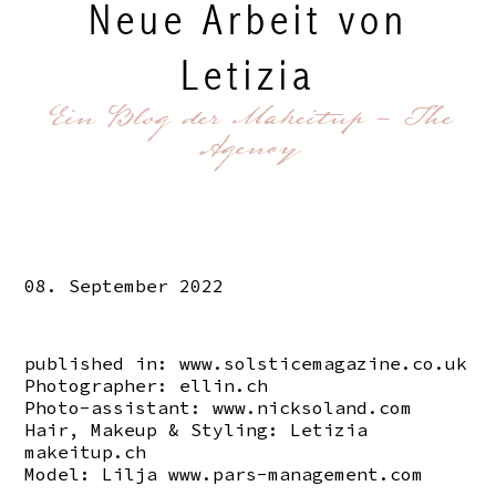
Neue Arbeit von
Letizia
Ein Blog der Makeitup - The
Agency
08. September 2022
published in:
www.solsticemagazine.co.uk
Photographer:
ellin.ch
Photo-assistant:
www.nicksoland.com
Hair, Makeup & Styling: Letizia
makeitup.ch
Model: Lilja
www.pars-management.com