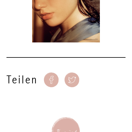
Teilen