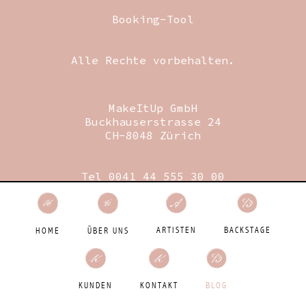
Booking-Tool
Alle Rechte vorbehalten.
MakeItUp GmbH
Buckhauserstrasse 24
CH-8048 Zürich
Tel 0041 44 555 30 00
Fax 0041 44 555 30 09
Mail
booking@makeitup.ch
Designed by Birdie GmbH
BACKSTAGE
ARTISTEN
HOME
ÜBER UNS
BLOG
KUNDEN
KONTAKT