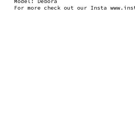
Model: Debora
For more check out our Insta
www.ins