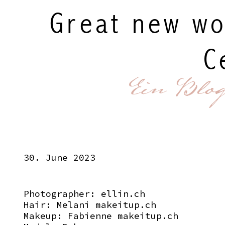
Great new wo
C
Ein Blo
30. June 2023
Photographer:
ellin.ch
Hair: Melani
makeitup.ch
Makeup: Fabienne
makeitup.ch