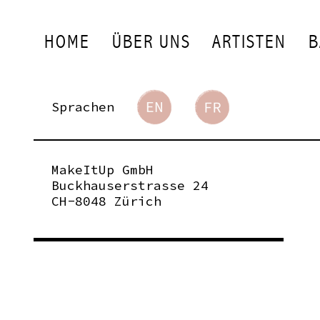
HOME
ÜBER UNS
ARTISTEN
B
Sprachen
MakeItUp GmbH
Buckhauserstrasse 24
CH-8048 Zürich