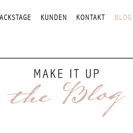
ACKSTAGE
KUNDEN
KONTAKT
BLOG