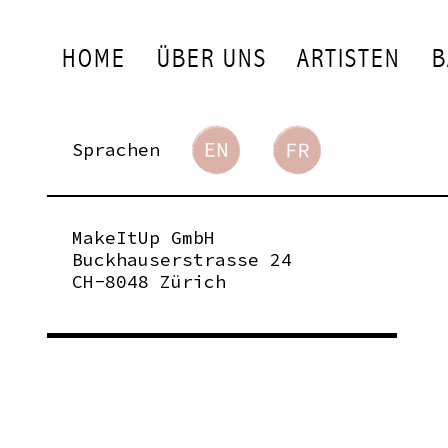
HOME
ÜBER UNS
ARTISTEN
B
Sprachen
MakeItUp GmbH
Buckhauserstrasse 24
CH-8048 Zürich