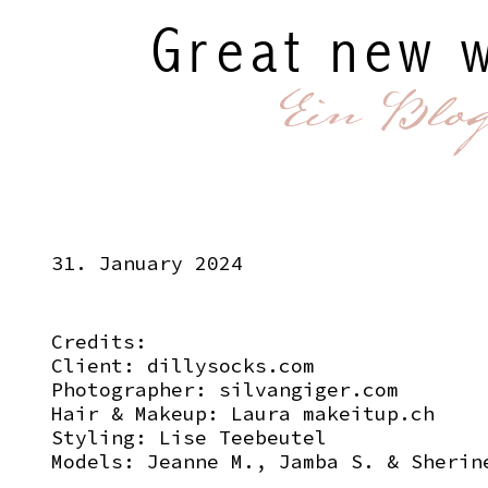
Great new w
Ein Blo
31. January 2024
Credits:
Client:
dillysocks.com
Photographer:
silvangiger.com
Hair & Makeup: Laura
makeitup.ch
Styling: Lise Teebeutel
Models: Jeanne M., Jamba S. & Sheri