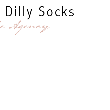
 Dilly Socks
e Agency