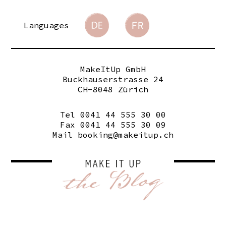
Languages
MakeItUp GmbH
Buckhauserstrasse 24
CH-8048 Zürich
Tel 0041 44 555 30 00
Fax 0041 44 555 30 09
Mail
booking@makeitup.ch