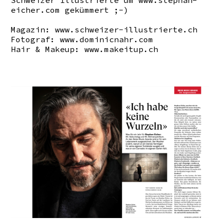
Schweizer Illustrierte um
www.stephan-
eicher.com
gekümmert ;-)
Magazin:
www.schweizer-illustrierte.ch
Fotograf:
www.dominicnahr.com
Hair & Makeup:
www.makeitup.ch