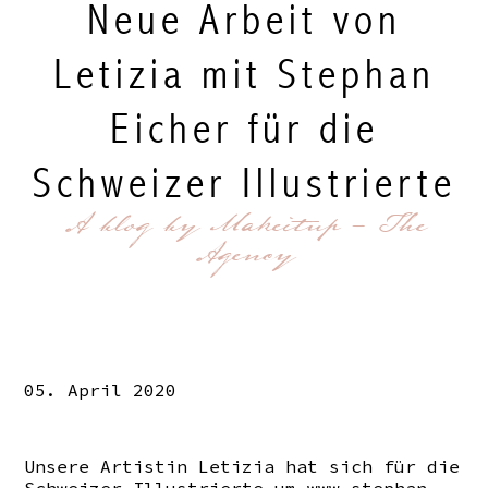
Neue Arbeit von
Letizia mit Stephan
Eicher für die
Schweizer Illustrierte
A blog by Makeitup - The
Agency
05. April 2020
Unsere Artistin Letizia hat sich für die