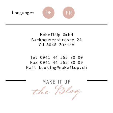
Languages
MakeItUp GmbH
Buckhauserstrasse 24
CH-8048 Zürich
Tel 0041 44 555 30 00
Fax 0041 44 555 30 09
Mail
booking@makeitup.ch