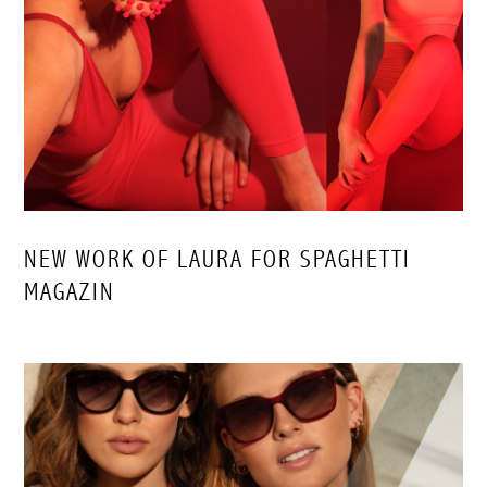
NEW WORK OF LAURA FOR SPAGHETTI
MAGAZIN