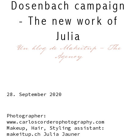
Dosenbach campaign
- The new work of
Julia
Un blog de Makeitup - The
Agency
28. September 2020
Photographer:
www.carloscorderophotography.com
Makeup, Hair, Styling assistant:
makeitup.ch
Julia Jauner