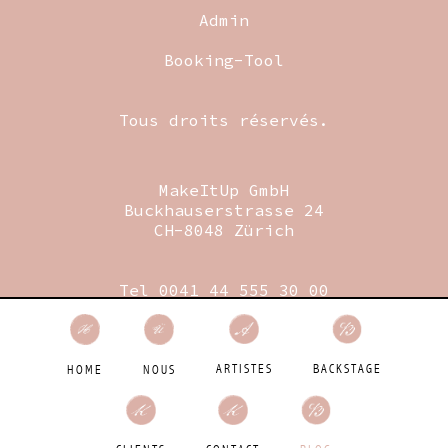
Admin
Booking-Tool
Tous droits réservés.
MakeItUp GmbH
Buckhauserstrasse 24
CH-8048 Zürich
Tel 0041 44 555 30 00
Fax 0041 44 555 30 09
Mail
booking@makeitup.ch
Designed by Birdie GmbH
BACKSTAGE
ARTISTES
HOME
NOUS