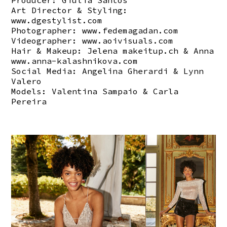
Producer: Giulia Santos
Art Director & Styling:
www.dgestylist.com
Photographer:
www.fedemagadan.com
Videographer:
www.aoivisuals.com
Hair & Makeup: Jelena
makeitup.ch
& Anna
www.anna-kalashnikova.com
Social Media: Angelina Gherardi & Lynn
Valero
Models: Valentina Sampaio & Carla
Pereira