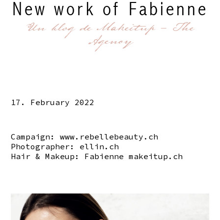
New work of Fabienne
Un blog de Makeitup - The
Agency
17. February 2022
Campaign:
www.rebellebeauty.ch
Photographer:
ellin.ch
Hair & Makeup: Fabienne
makeitup.ch